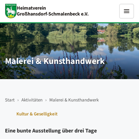
Heimatverein
Großhansdorf-Schmalenbeck e.V.
Malerei & Kunsthandwerk
Start
›
Aktivitäten
›
Malerei & Kunsthandwerk
Kultur & Geselligkeit
Eine bunte Ausstellung über drei Tage