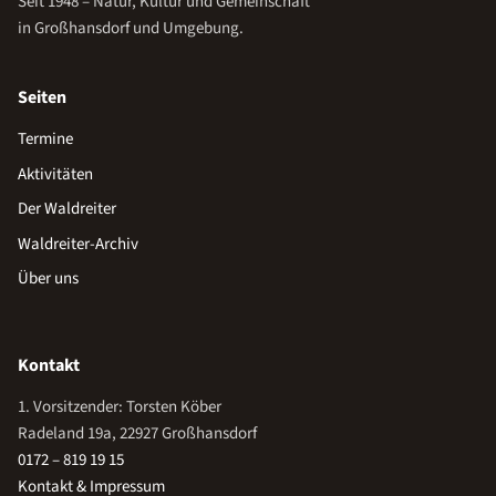
Seit 1948 – Natur, Kultur und Gemeinschaft
in Großhansdorf und Umgebung.
Seiten
Termine
Aktivitäten
Der Waldreiter
Waldreiter-Archiv
Über uns
Kontakt
1. Vorsitzender: Torsten Köber
Radeland 19a, 22927 Großhansdorf
0172 – 819 19 15
Kontakt & Impressum