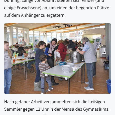
Dühring. Lange vor Abfahrt stellten sich Kinder (und
einige Erwachsene) an, um einen der begehrten Plätze
auf dem Anhänger zu ergattern.
Nach getaner Arbeit versammelten sich die fleißigen
Sammler gegen 12 Uhr in der Mensa des Gymnasiums.