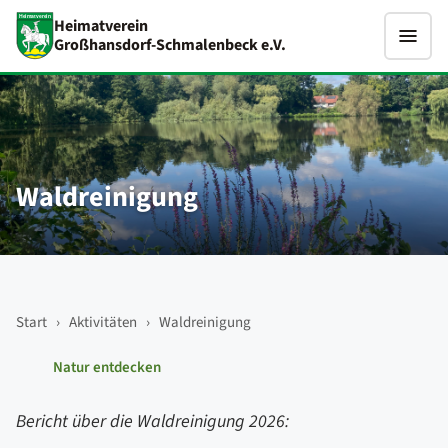
Heimatverein
Großhansdorf-Schmalenbeck e.V.
Waldreinigung
Start
›
Aktivitäten
›
Waldreinigung
Natur entdecken
Bericht über die Waldreinigung 2026: